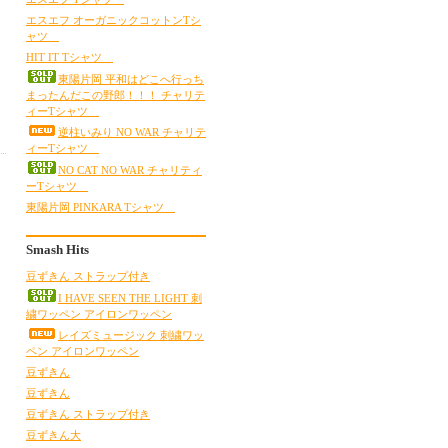
エスエフ オーガニックコットンTシ
ャツ
HIT IT Tシャツ
東陽片岡 平和はどこへ行っち
まったんだこの野郎！！！ チャリテ
ィーTシャツ
逆柱いみり NO WAR チャリテ
ィーTシャツ
NO CAT NO WAR チャリティ
ーTシャツ
東陽片岡 PINKARA Tシャツ
Smash Hits
豆ずきん ストラップ付き
I HAVE SEEN THE LIGHT 刺
繍ワッペン アイロンワッペン
レイズミュージック 刺繍ワッ
ペン アイロンワッペン
豆ずきん
豆ずきん
豆ずきん ストラップ付き
豆ずきん大