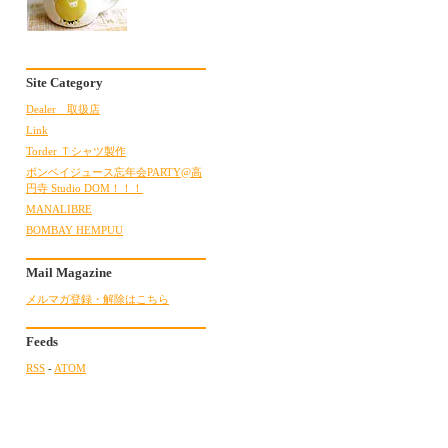
Site Category
Dealer 取扱店
Link
Torder Ｔシャツ製作
ボンベイジュース忘年会PARTY@高
円寺 Studio DOM！！！
MANALIBRE
BOMBAY HEMPUU
Mail Magazine
メルマガ登録・解除はこちら
Feeds
RSS
-
ATOM