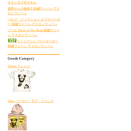
ネオンボブ豆ずきん
遊星からの物体X 刺繍ワッペン アイ
ロンワッペン
パルプ・フィクション カフナバーガ
ー 刺繍ワッペン アイロンワッペン
ゾンビ Dawn of the Dead 刺繍ワッペ
ン アイロンワッペン
エイリアン2 パワーローダー
刺繍ワッペン アイロンワッペン
Goods Category
Tshirts Ｔシャツ
Wear パーカー・ダブ・ファンク