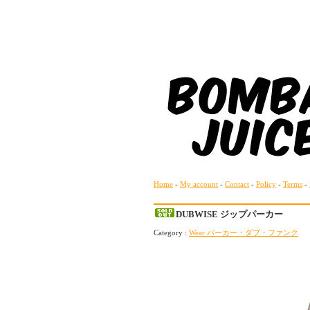
Home
-
My account
-
Contact
-
Policy
-
Terms
-
DUBWISE ジップパーカー
Category :
Wear パーカー・ダブ・ファンク