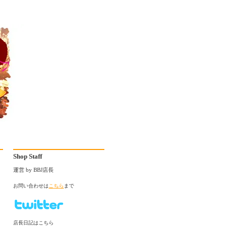
Shop Staff
運営 by BBJ店長
お問い合わせは
こちら
まで
店長日記はこちら