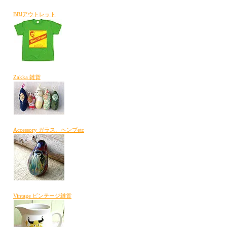
BBJアウトレット
Zakka 雑貨
Accessory ガラス、ヘンプetc
Vintage ビンテージ雑貨