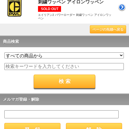
刺繍ワッペン アイロンワッペン
SOLD OUT
エイリアン2 パワーローダー 刺繍ワッペン アイロンワッ
ペン
ページの先頭へ戻る
商品検索
メルマガ登録・解除