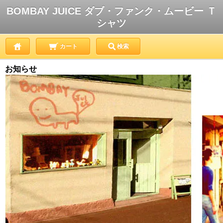
BOMBAY JUICE ダブ・ファンク・ムービー Ｔ
シャツ
カート
検索
お知らせ