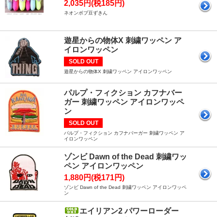
2,035円(税185円)
ネオンボブ豆ずきん
遊星からの物体X 刺繍ワッペン ア
イロンワッペン
SOLD OUT
遊星からの物体X 刺繍ワッペン アイロンワッペン
パルプ・フィクション カフナバー
ガー 刺繍ワッペン アイロンワッペ
ン
SOLD OUT
パルプ・フィクション カフナバーガー 刺繍ワッペン ア
イロンワッペン
ゾンビ Dawn of the Dead 刺繍ワッ
ペン アイロンワッペン
1,880円(税171円)
ゾンビ Dawn of the Dead 刺繍ワッペン アイロンワッペ
ン
エイリアン2 パワーローダー