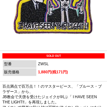
SOLD OUT
型番
ZWSL
販売価格
1,880円(税171円)
百点満点で百万点！！のマスターピース、「ブルース・ブ
ラザース」から、
JB教会で天啓を受けたジェイクが叫ぶ「 I HAVE SEEN
THE LIGHT!!」を再現しました。