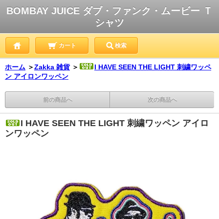
BOMBAY JUICE ダブ・ファンク・ムービー Ｔ
シャツ
カート
検索
ホーム
＞
Zakka 雑貨
＞
I HAVE SEEN THE LIGHT 刺繍ワッペ
ン アイロンワッペン
前の商品へ
次の商品へ
I HAVE SEEN THE LIGHT 刺繍ワッペン アイロ
ンワッペン