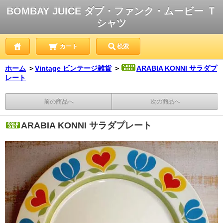
BOMBAY JUICE ダブ・ファンク・ムービー Ｔ
シャツ
カート
検索
ホーム
＞
Vintage ビンテージ雑貨
＞
ARABIA KONNI サラダプ
レート
前の商品へ
次の商品へ
ARABIA KONNI サラダプレート