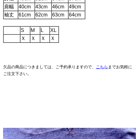
肩幅
40cm
43cm
46cm
49cm
袖丈
61cm
62cm
63cm
64cm
S
M
L
XL
Ｘ
Ｘ
Ｘ
Ｘ
欠品の商品につきましては、ご予約承りますので、
こちら
までお気軽に
ご注文下さい。