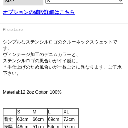
Size
オプションの値段詳細はこちら
Photo:Lsize
シンプルなステンシルロゴのクルーネックスウェットで
す。
ヴィンテージ加工のデニムカラーと、
ステンシルロゴの風合いがイイ感じ。
＊手仕上げのため風合いが一枚ごとに異なります。ご了承
下さい。
Material:12.2oz Cotton 100%
S
M
L
XL
着丈
63cm
66cm
69cm
72cm
身幅
48cm
51cm
54cm
57cm