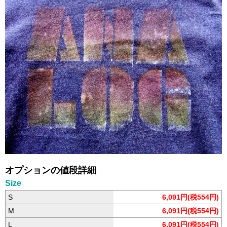
オプションの値段詳細
Size
S
6,091円(税554円)
M
6,091円(税554円)
L
6,091円(税554円)