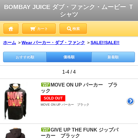
BOMBAY JUICE ダブ・ファンク・ムービー Ｔ
シャツ
カート
検索
ホーム
＞
Wear パーカー・ダブ・ファンク
＞
SALE!!SALE!!
おすすめ順
価格順
新着順
1-4 / 4
MOVE ON UP パーカー ブラ
ック
SOLD OUT
MOVE ON UP パーカー ブラック
GIVE UP THE FUNK ジップパ
ーカー ブラック