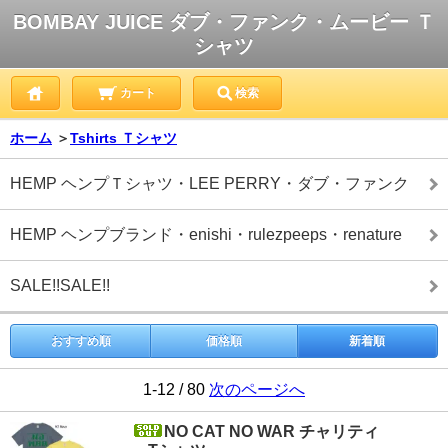
BOMBAY JUICE ダブ・ファンク・ムービー Ｔ
シャツ
カート
検索
ホーム
＞
Tshirts Ｔシャツ
HEMP ヘンプＴシャツ・LEE PERRY・ダブ・ファンク
HEMP ヘンプブランド・enishi・rulezpeeps・renature
SALE!!SALE!!
おすすめ順
価格順
新着順
1-12 / 80
次のページへ
NO CAT NO WAR チャリティ