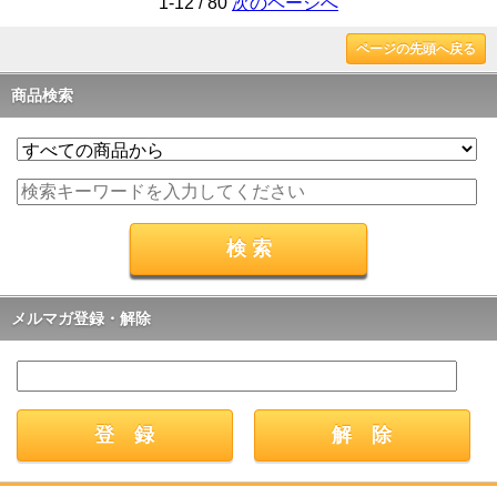
1-12 / 80
次のページへ
ページの先頭へ戻る
商品検索
メルマガ登録・解除